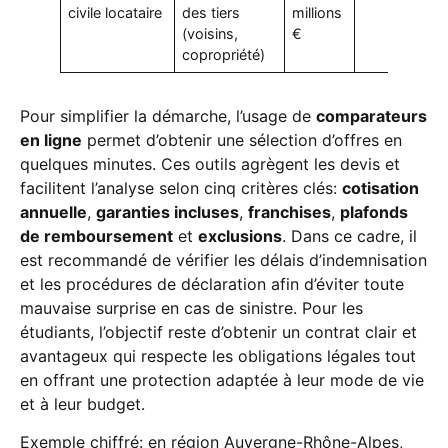
civile locataire
des tiers
millions
(voisins,
€
copropriété)
Pour simplifier la démarche, l’usage de
comparateurs
en ligne
permet d’obtenir une sélection d’offres en
quelques minutes. Ces outils agrègent les devis et
facilitent l’analyse selon cinq critères clés:
cotisation
annuelle
,
garanties incluses
,
franchises
,
plafonds
de remboursement
et
exclusions
. Dans ce cadre, il
est recommandé de vérifier les délais d’indemnisation
et les procédures de déclaration afin d’éviter toute
mauvaise surprise en cas de sinistre. Pour les
étudiants, l’objectif reste d’obtenir un contrat clair et
avantageux qui respecte les obligations légales tout
en offrant une protection adaptée à leur mode de vie
et à leur budget.
Exemple chiffré: en région Auvergne-Rhône-Alpes,