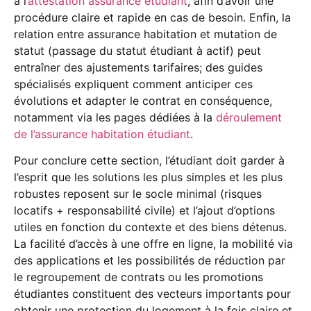
à l’
attestation assurance étudiant
, afin d’avoir une
procédure claire et rapide en cas de besoin. Enfin, la
relation entre assurance habitation et mutation de
statut (passage du statut étudiant à actif) peut
entraîner des ajustements tarifaires; des guides
spécialisés expliquent comment anticiper ces
évolutions et adapter le contrat en conséquence,
notamment via les pages dédiées à la
déroulement
de l’assurance habitation étudiant
.
Pour conclure cette section, l’étudiant doit garder à
l’esprit que les solutions les plus simples et les plus
robustes reposent sur le socle minimal (risques
locatifs + responsabilité civile) et l’ajout d’options
utiles en fonction du contexte et des biens détenus.
La facilité d’accès à une offre en ligne, la mobilité via
des applications et les possibilités de réduction par
le regroupement de contrats ou les promotions
étudiantes constituent des vecteurs importants pour
obtenir une protection du logement à la fois claire et