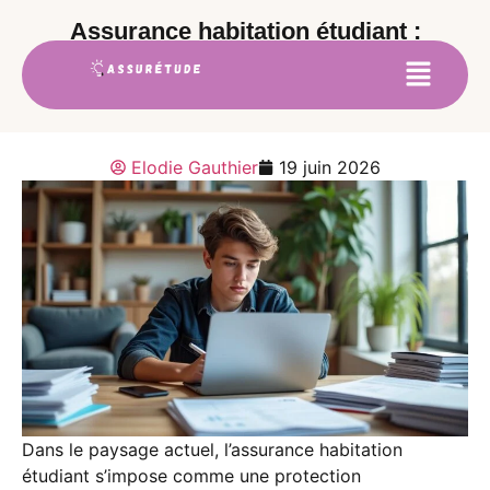
Assurance habitation étudiant :
conseils pour un contrat clair et
avantageux
Elodie Gauthier
19 juin 2026
Dans le paysage actuel, l’assurance habitation
étudiant s’impose comme une protection