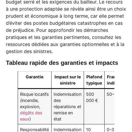
budget serré et les exigences du bailleur. Le recours
à une protection adaptée se révèle ainsi être un choix
prudent et économique à long terme, car elle permet
d’éviter des postes budgétaires catastrophes en cas
de préjudice. Pour approfondir les démarches
pratiques et les garanties pertinentes, consultez les
ressources dédiées aux garanties optionnelles et à la
gestion des sinistres.
Tableau rapide des garanties et impacts
Garantie
Impact sur le
Plafond
Franchise
sinistre
typique
indicative
Risque locatifs
Indemnisation
500
50–150 €
(incendie,
des
000 €
explosion,
réparations et
dégâts des
remise en
eaux
)
état
Responsabilité
Indemnisation
10
0–30 €