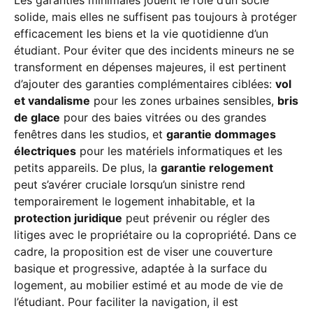
Les garanties minimales jouent le rôle d’un socle
solide, mais elles ne suffisent pas toujours à protéger
efficacement les biens et la vie quotidienne d’un
étudiant. Pour éviter que des incidents mineurs ne se
transforment en dépenses majeures, il est pertinent
d’ajouter des garanties complémentaires ciblées:
vol
et vandalisme
pour les zones urbaines sensibles,
bris
de glace
pour des baies vitrées ou des grandes
fenêtres dans les studios, et
garantie dommages
électriques
pour les matériels informatiques et les
petits appareils. De plus, la
garantie relogement
peut s’avérer cruciale lorsqu’un sinistre rend
temporairement le logement inhabitable, et la
protection juridique
peut prévenir ou régler des
litiges avec le propriétaire ou la copropriété. Dans ce
cadre, la proposition est de viser une couverture
basique et progressive, adaptée à la surface du
logement, au mobilier estimé et au mode de vie de
l’étudiant. Pour faciliter la navigation, il est