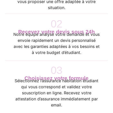
vous proposer une offre adaptée à votre
situation.
02
Recevez votre devis sous 24h
Notre équipe analyse votre demande et vous
envoie rapidement un devis personnalisé
avec les garanties adaptées à vos besoins et
à votre budget d’étudiant.
03
Choisissez votre formule
Sélectionnez l’assurance habitation étudiant
qui vous correspond et validez votre
souscription en ligne. Recevez votre
attestation d’assurance immédiatement par
email.