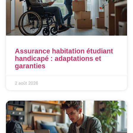
Assurance habitation étudiant
handicapé : adaptations et
garanties
2 août 2026