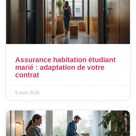
Assurance habitation étudiant
marié : adaptation de votre
contrat
6 août 2026