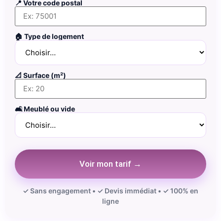
📍 Votre code postal
🏠 Type de logement
📐 Surface (m²)
🛋️ Meublé ou vide
Voir mon tarif →
✓ Sans engagement • ✓ Devis immédiat • ✓ 100% en
ligne