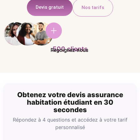
Devis gratuit
Nos tarifs
500
 clients
Regoignez-nous
Obtenez votre devis assurance
habitation étudiant en 30
secondes
Répondez à 4 questions et accédez à votre tarif
personnalisé