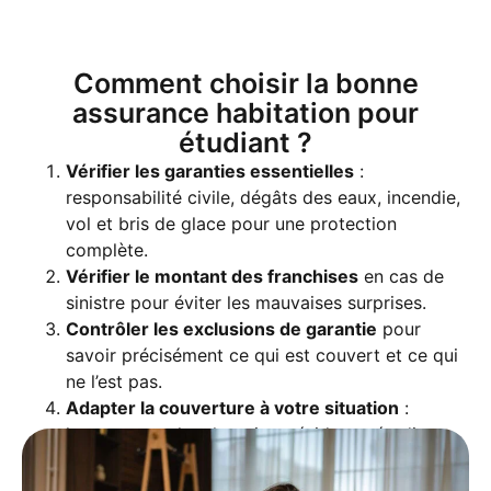
Comment choisir la bonne
assurance habitation pour
étudiant ?
Vérifier les garanties essentielles
:
responsabilité civile, dégâts des eaux, incendie,
vol et bris de glace pour une protection
complète.
Vérifier le montant des franchises
en cas de
sinistre pour éviter les mauvaises surprises.
Contrôler les exclusions de garantie
pour
savoir précisément ce qui est couvert et ce qui
ne l’est pas.
Adapter la couverture à votre situation
:
logement seul, colocation, résidence étudiante,
avec ou sans assurance du contenu.