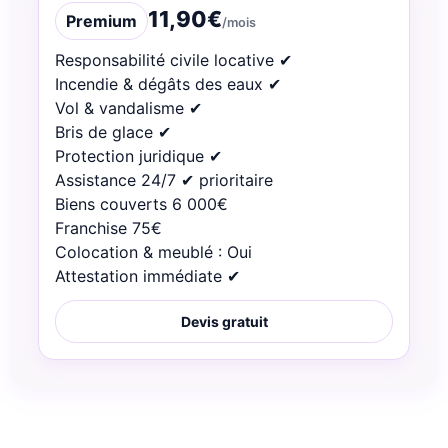
11,90€
Premium
/mois
Responsabilité civile locative ✔︎
Incendie & dégâts des eaux ✔︎
Vol & vandalisme ✔︎
Bris de glace ✔︎
Protection juridique ✔︎
Assistance 24/7 ✔︎ prioritaire
Biens couverts 6 000€
Franchise 75€
Colocation & meublé : Oui
Attestation immédiate ✔︎
Devis gratuit