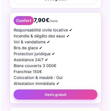
7,90€
Confort
/mois
Responsabilité civile locative ✔︎
Incendie & dégâts des eaux ✔︎
Vol & vandalisme ✔︎
Bris de glace ✔︎
Protection juridique ✔︎
Assistance 24/7 ✔︎
Biens couverts 3 000€
Franchise 150€
Colocation & meublé : Oui
Attestation immédiate ✔︎
Devis gratuit