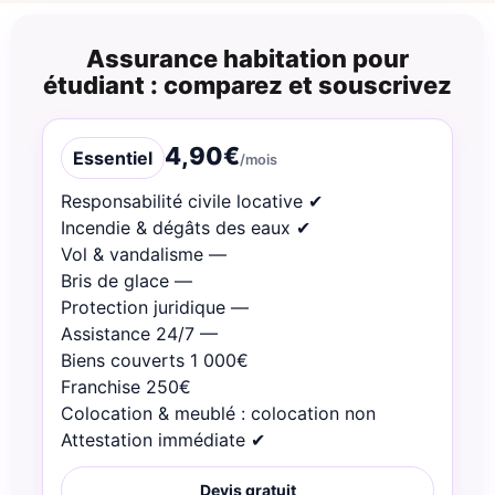
Assurance habitation pour
étudiant : comparez et souscrivez
4,90€
Essentiel
/mois
Responsabilité civile locative ✔︎
Incendie & dégâts des eaux ✔︎
Vol & vandalisme —
Bris de glace —
Protection juridique —
Assistance 24/7 —
Biens couverts 1 000€
Franchise 250€
Colocation & meublé : colocation non
Attestation immédiate ✔︎
Devis gratuit