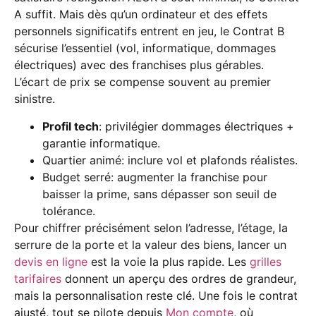
A suffit. Mais dès qu’un ordinateur et des effets
personnels significatifs entrent en jeu, le Contrat B
sécurise l’essentiel (vol, informatique, dommages
électriques) avec des franchises plus gérables.
L’écart de prix se compense souvent au premier
sinistre.
Profil tech
: privilégier dommages électriques +
garantie informatique.
Quartier animé: inclure vol et plafonds réalistes.
Budget serré: augmenter la franchise pour
baisser la prime, sans dépasser son seuil de
tolérance.
Pour chiffrer précisément selon l’adresse, l’étage, la
serrure de la porte et la valeur des biens, lancer un
devis en ligne
est la voie la plus rapide. Les
grilles
tarifaires
donnent un aperçu des ordres de grandeur,
mais la personnalisation reste clé. Une fois le contrat
ajusté, tout se pilote depuis
Mon compte
, où