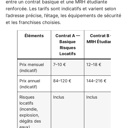
entre un contrat basique et une MRH étudiante
renforcée. Les tarifs sont indicatifs et varient selon
l’adresse précise, l’étage, les équipements de sécurité
et les franchises choisies.
Éléments
Contrat A —
Contrat B —
Basique
MRH Étudiant +
Risques
Locatifs
Prix mensuel
7–10 €
12–18 €
(indicatif)
Prix annuel
84–120 €
144–216 €
(indicatif)
Risques
Inclus
Inclus
locatifs
(incendie,
explosion,
dégâts des
eaux)