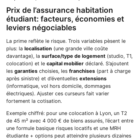
Prix de l’assurance habitation
étudiant: facteurs, économies et
leviers négociables
La prime reflète le risque. Trois variables pèsent le
plus: la
localisation
(une grande ville coûte
davantage), la
surface/type de logement
(studio, T1,
colocation) et le
capital mobilier
déclaré. S’ajoutent
les
garanties
choisies, les
franchises
(part à charge
après sinistre) et d’éventuelles
extensions
(informatique, vol hors domicile, dommages
électriques). Ajuster ces curseurs fait varier
fortement la cotisation.
Exemple chiffré: pour une colocation à Lyon, un T2
de 45 m² avec 4 000 € de biens assurés, l’écart entre
une formule basique risques locatifs et une MRH
étudiante + options peut atteindre plusieurs dizaines