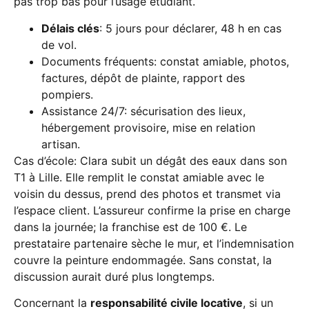
pas trop bas pour l’usage étudiant.
Délais clés
: 5 jours pour déclarer, 48 h en cas
de vol.
Documents fréquents: constat amiable, photos,
factures, dépôt de plainte, rapport des
pompiers.
Assistance 24/7: sécurisation des lieux,
hébergement provisoire, mise en relation
artisan.
Cas d’école: Clara subit un dégât des eaux dans son
T1 à Lille. Elle remplit le constat amiable avec le
voisin du dessus, prend des photos et transmet via
l’espace client. L’assureur confirme la prise en charge
dans la journée; la franchise est de 100 €. Le
prestataire partenaire sèche le mur, et l’indemnisation
couvre la peinture endommagée. Sans constat, la
discussion aurait duré plus longtemps.
Concernant la
responsabilité civile locative
, si un