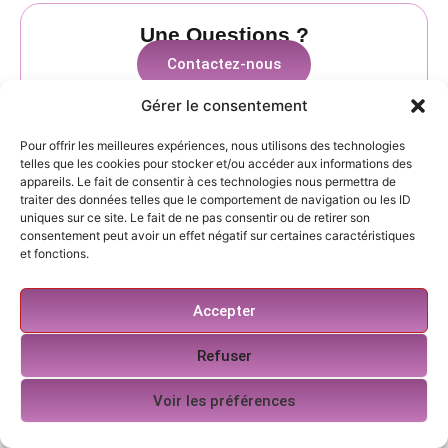
Une Questions ?
Contactez-nous
Gérer le consentement
Pour offrir les meilleures expériences, nous utilisons des technologies
telles que les cookies pour stocker et/ou accéder aux informations des
appareils. Le fait de consentir à ces technologies nous permettra de
traiter des données telles que le comportement de navigation ou les ID
uniques sur ce site. Le fait de ne pas consentir ou de retirer son
consentement peut avoir un effet négatif sur certaines caractéristiques
et fonctions.
Accepter
Refuser
Voir les préférences
Protection complète pour votre logement étudiant :
studio, résidence ou colocation. Souscription rapide,