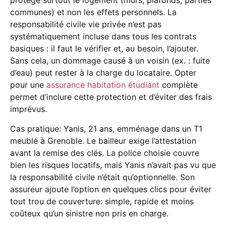
protège surtout le logement (murs, plafonds, parties
communes) et non les effets personnels. La
responsabilité civile vie privée n’est pas
systématiquement incluse dans tous les contrats
basiques : il faut le vérifier et, au besoin, l’ajouter.
Sans cela, un dommage causé à un voisin (ex. : fuite
d’eau) peut rester à la charge du locataire. Opter
pour une
assurance habitation étudiant
complète
permet d’inclure cette protection et d’éviter des frais
imprévus.
Cas pratique: Yanis, 21 ans, emménage dans un T1
meublé à Grenoble. Le bailleur exige l’attestation
avant la remise des clés. La police choisie couvre
bien les risques locatifs, mais Yanis n’avait pas vu que
la responsabilité civile n’était qu’optionnelle. Son
assureur ajoute l’option en quelques clics pour éviter
tout trou de couverture: simple, rapide et moins
coûteux qu’un sinistre non pris en charge.