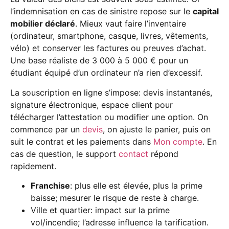
l’indemnisation en cas de sinistre repose sur le
capital
mobilier déclaré
. Mieux vaut faire l’inventaire
(ordinateur, smartphone, casque, livres, vêtements,
vélo) et conserver les factures ou preuves d’achat.
Une base réaliste de 3 000 à 5 000 € pour un
étudiant équipé d’un ordinateur n’a rien d’excessif.
La souscription en ligne s’impose: devis instantanés,
signature électronique, espace client pour
télécharger l’attestation ou modifier une option. On
commence par un
devis
, on ajuste le panier, puis on
suit le contrat et les paiements dans
Mon compte
. En
cas de question, le support
contact
répond
rapidement.
Franchise
: plus elle est élevée, plus la prime
baisse; mesurer le risque de reste à charge.
Ville et quartier: impact sur la prime
vol/incendie; l’adresse influence la tarification.