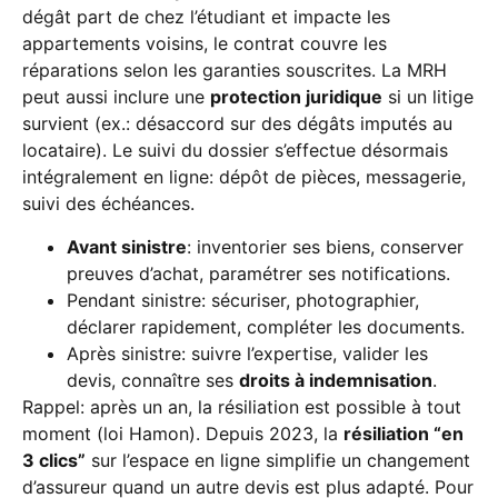
dégât part de chez l’étudiant et impacte les
appartements voisins, le contrat couvre les
réparations selon les garanties souscrites. La MRH
peut aussi inclure une
protection juridique
si un litige
survient (ex.: désaccord sur des dégâts imputés au
locataire). Le suivi du dossier s’effectue désormais
intégralement en ligne: dépôt de pièces, messagerie,
suivi des échéances.
Avant sinistre
: inventorier ses biens, conserver
preuves d’achat, paramétrer ses notifications.
Pendant sinistre: sécuriser, photographier,
déclarer rapidement, compléter les documents.
Après sinistre: suivre l’expertise, valider les
devis, connaître ses
droits à indemnisation
.
Rappel: après un an, la résiliation est possible à tout
moment (loi Hamon). Depuis 2023, la
résiliation “en
3 clics”
sur l’espace en ligne simplifie un changement
d’assureur quand un autre devis est plus adapté. Pour