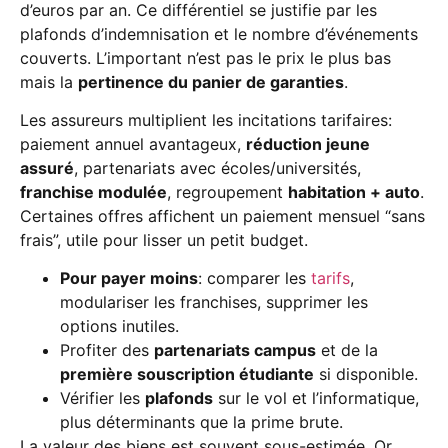
d’euros par an. Ce différentiel se justifie par les
plafonds d’indemnisation et le nombre d’événements
couverts. L’important n’est pas le prix le plus bas
mais la
pertinence du panier de garanties
.
Les assureurs multiplient les incitations tarifaires:
paiement annuel avantageux,
réduction jeune
assuré
, partenariats avec écoles/universités,
franchise modulée
, regroupement
habitation + auto
.
Certaines offres affichent un paiement mensuel “sans
frais”, utile pour lisser un petit budget.
Pour payer moins
: comparer les
tarifs
,
modulariser les franchises, supprimer les
options inutiles.
Profiter des
partenariats campus
et de la
première souscription étudiante
si disponible.
Vérifier les
plafonds
sur le vol et l’informatique,
plus déterminants que la prime brute.
La valeur des biens est souvent sous-estimée. Or