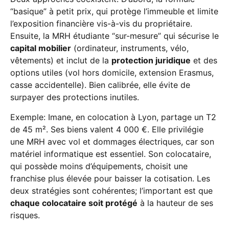
“basique” à petit prix, qui protège l’immeuble et limite
l’exposition financière vis-à-vis du propriétaire.
Ensuite, la MRH étudiante “sur-mesure” qui sécurise le
capital mobilier
(ordinateur, instruments, vélo,
vêtements) et inclut de la
protection juridique
et des
options utiles (vol hors domicile, extension Erasmus,
casse accidentelle). Bien calibrée, elle évite de
surpayer des protections inutiles.
Exemple: Imane, en colocation à Lyon, partage un T2
de 45 m². Ses biens valent 4 000 €. Elle privilégie
une MRH avec vol et dommages électriques, car son
matériel informatique est essentiel. Son colocataire,
qui possède moins d’équipements, choisit une
franchise plus élevée pour baisser la cotisation. Les
deux stratégies sont cohérentes; l’important est que
chaque colocataire soit protégé
à la hauteur de ses
risques.