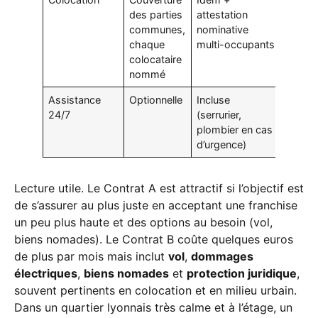
des parties
attestation
communes,
nominative
chaque
multi-occupants
colocataire
nommé
Assistance
Optionnelle
Incluse
24/7
(serrurier,
plombier en cas
d’urgence)
Lecture utile. Le Contrat A est attractif si l’objectif est
de s’assurer au plus juste en acceptant une franchise
un peu plus haute et des options au besoin (vol,
biens nomades). Le Contrat B coûte quelques euros
de plus par mois mais inclut
vol
,
dommages
électriques
,
biens nomades
et
protection juridique
,
souvent pertinents en colocation et en milieu urbain.
Dans un quartier lyonnais très calme et à l’étage, un