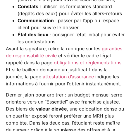
Constats
: utiliser les formulaires standard
(dégâts des eaux) pour éviter les allers-retours
Communication
: passer par l’app ou l’espace
client pour suivre le dossier
État des lieux
: consigner l’état initial pour éviter
les contestations
Avant la signature, relire la rubrique sur les
garanties
de responsabilité civile
et vérifier le cadre légal
rappelé dans la page
obligations et réglementations
.
Et si le bailleur demande un justificatif dans la
journée, la page
attestation d’assurance
indique les
informations à fournir pour l’obtenir instantanément.
Dernier jalon pour arbitrer : un budget mensuel serré
orientera vers un “Essentiel” avec franchise ajustée.
Des biens de
valeur élevée
, une colocation dense ou
un quartier exposé feront préférer une MRH plus
complète. Dans les deux cas, l’étudiant reste maître
du curseur grâce à la souplesse des offres et à la