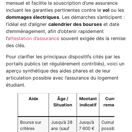
mensuel et facilite la souscription d’une assurance
incluant les garanties pertinentes contre le
vol
ou les
dommages électriques
. Les démarches s’anticipent :
l’idéal est d’aligner
calendrier des bourses
et date
d’emménagement, afin d’obtenir rapidement
l’
attestation d’assurance
souvent exigée dès la remise
des clés.
Pour clarifier les principaux dispositifs cités par les
portails publics (et régulièrement contrôlés), voici un
aperçu synthétique des aides phares et de leur
articulation possible avec l’assurance du logement
étudiant.
Aide
Âge /
Montant
Cumul et
Situation
indicatif
remarques
Bourse sur
Jusqu’à 28
Jusqu’à
Cumul
critères
ans (sauf
7 600 €
possible