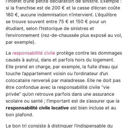
l’intérêt d’une petite déclaration de sinistre. Exemple :
si la franchise est de 200 € et la casse d’écran coûte
180 €, aucune indemnisation n’intervient. L’équilibre
se trouve souvent entre 75 € et 150 € pour un
étudiant, selon l’historique de sinistres et
l’environnement (rez-de-chaussée plus exposé au vol,
par exemple).
La
responsabilité civile
protège contre les dommages
causés à autrui, dans et parfois hors du logement.
Elle prend en charge, par exemple, la fuite d’eau qui
touche l’appartement voisin ou l’ordinateur d’un
colocataire renversé par maladresse. Elle ne doit pas
être confondue avec la responsabilité civile “vie
privée” qu’on retrouve parfois dans une assurance
scolaire ou santé ; l’important est de s’assurer que la
responsabilité civile locative
est bien incluse et au
bon plafond.
Le bon tri consiste à distinguer l’indispensable du