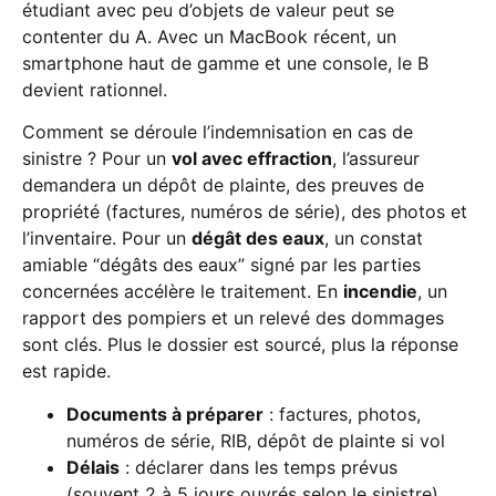
étudiant avec peu d’objets de valeur peut se
contenter du A. Avec un MacBook récent, un
smartphone haut de gamme et une console, le B
devient rationnel.
Comment se déroule l’indemnisation en cas de
sinistre ? Pour un
vol avec effraction
, l’assureur
demandera un dépôt de plainte, des preuves de
propriété (factures, numéros de série), des photos et
l’inventaire. Pour un
dégât des eaux
, un constat
amiable “dégâts des eaux” signé par les parties
concernées accélère le traitement. En
incendie
, un
rapport des pompiers et un relevé des dommages
sont clés. Plus le dossier est sourcé, plus la réponse
est rapide.
Documents à préparer
: factures, photos,
numéros de série, RIB, dépôt de plainte si vol
Délais
: déclarer dans les temps prévus
(souvent 2 à 5 jours ouvrés selon le sinistre)