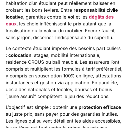
habitation d’un étudiant peut réellement baisser en
croisant les bons leviers. Entre
responsabilité civile
locative
, garanties contre le
vol
et les
dégâts des
eaux
, les choix infléchissent le prix autant que la
localisation ou la valeur du mobilier. Encore faut-il,
sans jargon, discerner l’indispensable du superflu.
Le contexte étudiant impose des besoins particuliers
:
colocation
, stages, mobilité internationale,
résidence CROUS ou bail meublé. Les assureurs l’ont
compris et multiplient les formules à tarif préférentiel,
y compris en souscription 100% en ligne, attestations
instantanées et gestion via application. En parallèle,
des aides nationales et locales, bourses et bonus
“jeune assuré” complètent le jeu des réductions.
L’objectif est simple : obtenir une
protection efficace
au juste prix, sans payer pour des garanties inutiles.
Les lignes qui suivent détaillent les aides accessibles,
les critères qui font varier la prime, les astuces