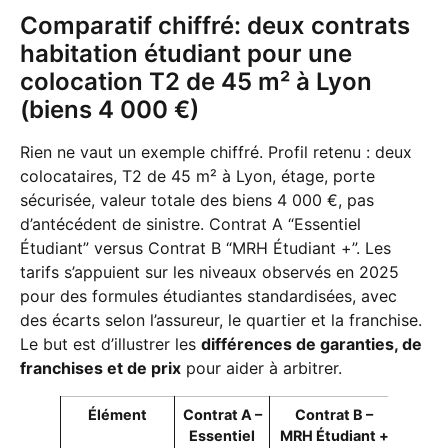
Comparatif chiffré: deux contrats
habitation étudiant pour une
colocation T2 de 45 m² à Lyon
(biens 4 000 €)
Rien ne vaut un exemple chiffré. Profil retenu : deux
colocataires, T2 de 45 m² à Lyon, étage, porte
sécurisée, valeur totale des biens 4 000 €, pas
d’antécédent de sinistre. Contrat A “Essentiel
Étudiant” versus Contrat B “MRH Étudiant +”. Les
tarifs s’appuient sur les niveaux observés en 2025
pour des formules étudiantes standardisées, avec
des écarts selon l’assureur, le quartier et la franchise.
Le but est d’illustrer les
différences de garanties, de
franchises et de prix
pour aider à arbitrer.
Élément
Contrat A –
Contrat B –
Essentiel
MRH Étudiant +