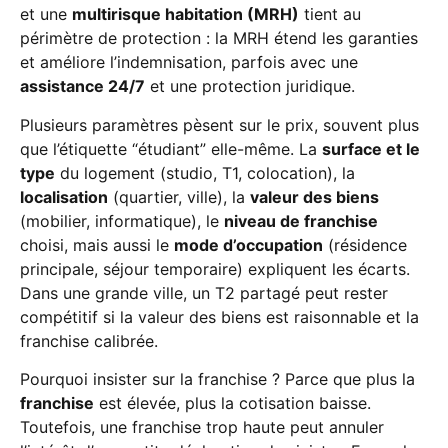
et une
multirisque habitation (MRH)
tient au
périmètre de protection : la MRH étend les garanties
et améliore l’indemnisation, parfois avec une
assistance 24/7
et une protection juridique.
Plusieurs paramètres pèsent sur le prix, souvent plus
que l’étiquette “étudiant” elle-même. La
surface et le
type
du logement (studio, T1, colocation), la
localisation
(quartier, ville), la
valeur des biens
(mobilier, informatique), le
niveau de franchise
choisi, mais aussi le
mode d’occupation
(résidence
principale, séjour temporaire) expliquent les écarts.
Dans une grande ville, un T2 partagé peut rester
compétitif si la valeur des biens est raisonnable et la
franchise calibrée.
Pourquoi insister sur la franchise ? Parce que plus la
franchise
est élevée, plus la cotisation baisse.
Toutefois, une franchise trop haute peut annuler