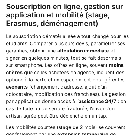
Souscription en ligne, gestion sur
application et mobilité (stage,
Erasmus, déménagement)
La souscription dématérialisée a tout changé pour les
étudiants. Comparer plusieurs devis, paramétrer ses
garanties, obtenir une
attestation immédiate
et
signer en quelques minutes, tout se fait désormais
sur smartphone. Les offres en ligne, souvent
moins
chères
que celles achetées en agence, incluent des
options à la carte et un espace client pour gérer les
avenants
(changement d’adresse, ajout d’un
colocataire, modification des franchises). La gestion
par application donne accès à l’
assistance 24/7
: en
cas de fuite ou de serrure fracturée, l’envoi d’un
artisan agréé peut être déclenché en un tap.
Les mobilités courtes (stage de 2 mois) se couvrent
généralement par une
extension temporaire
de