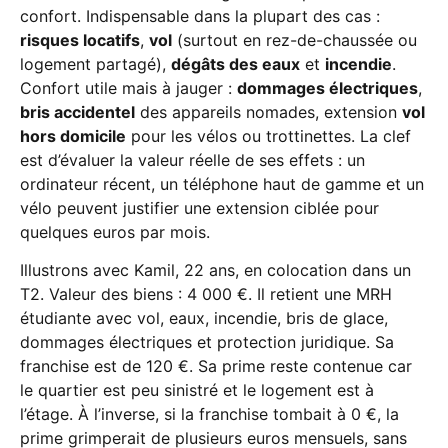
confort. Indispensable dans la plupart des cas :
risques locatifs
,
vol
(surtout en rez-de-chaussée ou
logement partagé),
dégâts des eaux
et
incendie
.
Confort utile mais à jauger :
dommages électriques
,
bris accidentel
des appareils nomades, extension
vol
hors domicile
pour les vélos ou trottinettes. La clef
est d’évaluer la valeur réelle de ses effets : un
ordinateur récent, un téléphone haut de gamme et un
vélo peuvent justifier une extension ciblée pour
quelques euros par mois.
Illustrons avec Kamil, 22 ans, en colocation dans un
T2. Valeur des biens : 4 000 €. Il retient une MRH
étudiante avec vol, eaux, incendie, bris de glace,
dommages électriques et protection juridique. Sa
franchise est de 120 €. Sa prime reste contenue car
le quartier est peu sinistré et le logement est à
l’étage. À l’inverse, si la franchise tombait à 0 €, la
prime grimperait de plusieurs euros mensuels, sans