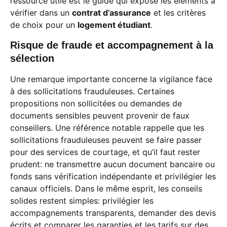
ressource utile est le guide qui expose les éléments à
vérifier dans un
contrat d’assurance
et les critères
de choix pour un
logement étudiant
.
Risque de fraude et accompagnement à la
sélection
Une remarque importante concerne la vigilance face
à des sollicitations frauduleuses. Certaines
propositions non sollicitées ou demandes de
documents sensibles peuvent provenir de faux
conseillers. Une référence notable rappelle que les
sollicitations frauduleuses peuvent se faire passer
pour des services de courtage, et qu’il faut rester
prudent: ne transmettre aucun document bancaire ou
fonds sans vérification indépendante et privilégier les
canaux officiels. Dans le même esprit, les conseils
solides restent simples: privilégier les
accompagnements transparents, demander des devis
écrits et comparer les garanties et les tarifs sur des