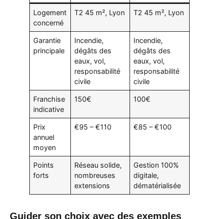
Logement
T2 45 m², Lyon
T2 45 m², Lyon
concerné
Garantie
Incendie,
Incendie,
principale
dégâts des
dégâts des
eaux, vol,
eaux, vol,
responsabilité
responsabilité
civile
civile
Franchise
150€
100€
indicative
Prix
€95 – €110
€85 – €100
annuel
moyen
Points
Réseau solide,
Gestion 100%
forts
nombreuses
digitale,
extensions
dématérialisée
Guider son choix avec des exemples