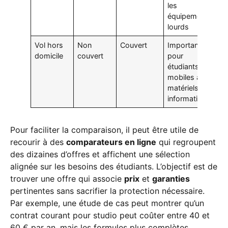
les
équipements
lourds
Vol hors
Non
Couvert
Important
domicile
couvert
pour
étudiants
mobiles avec
matériels
informatiques
Pour faciliter la comparaison, il peut être utile de
recourir à des
comparateurs en ligne
qui regroupent
des dizaines d’offres et affichent une sélection
alignée sur les besoins des étudiants. L’objectif est de
trouver une offre qui associe
prix
et
garanties
pertinentes sans sacrifier la protection nécessaire.
Par exemple, une étude de cas peut montrer qu’un
contrat courant pour studio peut coûter entre 40 et
60 € par an, mais les formules plus complètes