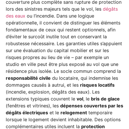
couverture plus complète sans rupture de protection
lors des sinistres majeurs tels que le vol, les
dégâts
des eaux
ou l’incendie. Dans une logique
opérationnelle, il convient de distinguer les éléments
fondamentaux de ceux qui restent optionnels, afin
d’éviter le surcoût inutile tout en conservant la
robustesse nécessaire. Les garanties utiles s’appuient
sur une évaluation du capital mobilier et sur les
risques propres au lieu de vie – par exemple un
studio en ville peut être plus exposé au vol que une
résidence plus isolée. Le socle commun comprend la
responsabilité civile
du locataire, qui indemnise les
dommages causés à autrui, et les
risques locatifs
(incendie, explosion, dégâts des eaux). Les
extensions typiques couvrent le
vol
, le
bris de glace
(fenêtres et vitrines), les
dépenses couvertes par les
dégâts électriques
et le
relogement
temporaire
lorsque le logement devient inhabitable. Des options
complémentaires utiles incluent la
protection