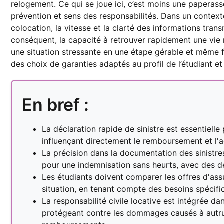
relogement. Ce qui se joue ici, c’est moins une paperas
prévention et sens des responsabilités. Dans un context
colocation, la vitesse et la clarté des informations trans
conséquent, la capacité à retrouver rapidement une vie
une situation stressante en une étape gérable et même f
des choix de garanties adaptés au profil de l’étudiant e
En bref :
La déclaration rapide de sinistre est essentiell
influençant directement le remboursement et l'
La précision dans la documentation des sinistres
pour une indemnisation sans heurts, avec des déla
Les étudiants doivent comparer les offres d'ass
situation, en tenant compte des besoins spécifiq
La responsabilité civile locative est intégrée da
protégeant contre les dommages causés à autrui