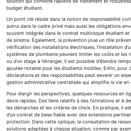
solution qui combine rapidité de traitement et robustess
budget étudiant.
Un point clé réside dans la notion de responsabilité ci
autrui dans le cadre privé mais aussi les obligations enve
souvent intégrée dans le contrat multirisque étudiant 
de sinistre. Également, la prévention joue un rôle prév
vérification des installations électriques, l’installation
systèmes de plomberie peuvent limiter les coûts et les 
ou d’un stage à l’étranger, il est possible d’étendre tem
ajoutée notable pour les étudiants mobiles. Enfin, pour 
déclarations et des responsabilités peut devenir un enje
gestion administrative centralisée qui simplifie la vie en
Pour élargir les perspectives, quelques ressources en li
devis rapides. Des liens relatifs à des formations et à de
les démarches et les critères de choix. En pratique, il
d’un contrat de base fiable avec des extensions pertinent
protection. Dans cette optique, la consultation de resso
solutions adaptées à chaque situation, comme par exemp