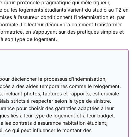
se qu’un protocole pragmatique qui mêle rigueur,
e où les logements étudiants varient du studio au T2 en
mises à l’assureur conditionnent l’indemnisation et, par
 normale. Le lecteur découvrira comment transformer
ormatrice, en s’appuyant sur des pratiques simples et
t à son type de logement.
e pour déclencher le processus d'indemnisation,
accès à des aides temporaires comme le relogement.
, incluant photos, factures et rapports, est cruciale
is stricts à respecter selon le type de sinistre.
urance pour choisir des garanties adaptées à leur
ues liés à leur type de logement et à leur budget.
ns les contrats d'assurance habitation étudiant,
, ce qui peut influencer le montant des