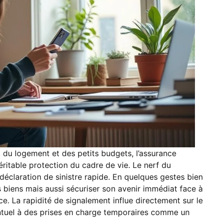
s, du logement et des petits budgets, l’assurance
éritable protection du cadre de vie. Le nerf du
 déclaration de sinistre rapide. En quelques gestes bien
 biens mais aussi sécuriser son avenir immédiat face à
ace. La rapidité de signalement influe directement sur le
entuel à des prises en charge temporaires comme un