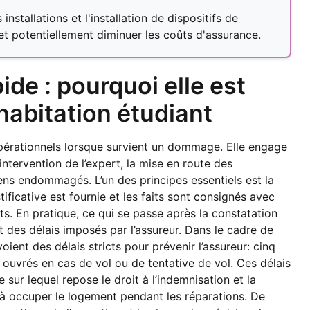
stallations et l'installation de dispositifs de
 et potentiellement diminuer les coûts d'assurance.
ide : pourquoi elle est
habitation étudiant
 opérationnels lorsque survient un dommage. Elle engage
ntervention de l’expert, la mise en route des
ens endommagés. L’un des principes essentiels est la
tificative est fournie et les faits sont consignés avec
ts. En pratique, ce qui se passe après la constatation
t des délais imposés par l’assureur. Dans le cadre de
oient des délais stricts pour prévenir l’assureur: cinq
s ouvrés en cas de vol ou de tentative de vol. Ces délais
e sur lequel repose le droit à l’indemnisation et la
é à occuper le logement pendant les réparations. De