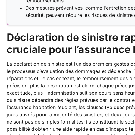
remboursements.
Des mesures préventives, comme l'entretien des in
sécurité, peuvent réduire les risques de sinistre
Déclaration de sinistre rap
cruciale pour l’assurance 
La déclaration de sinistre est l’un des premiers gestes
le processus d’évaluation des dommages et déclenche l’i
réparations et, le cas échéant, le remboursement des bi
précision: plus la description est claire, chaque pièce jus
exactitude, plus l’indemnisation suit son cours sans heur
du sinistre dépendra des règles prévues par le contrat e
l’assurance habitation étudiant, les clauses typiques prév
jours ouvrés pour la majorité des sinistres, et deux jour
ne sont pas de simples formalités; ils constituent le socl
possibilité d’obtenir une aide rapide en cas d’incapacit