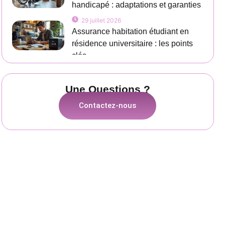
handicapé : adaptations et garanties
29 juillet 2026
Assurance habitation étudiant en
résidence universitaire : les points
clés
Une Questions ?
Contactez-nous