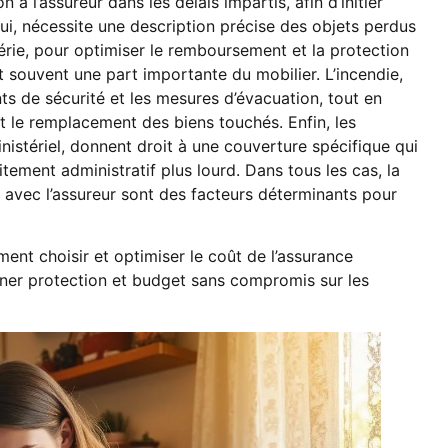
 à l’assureur dans les délais impartis, afin d’initier
 lui, nécessite une description précise des objets perdus
rie, pour optimiser le remboursement et la protection
t souvent une part importante du mobilier. L’incendie,
ents de sécurité et les mesures d’évacuation, tout en
 et le remplacement des biens touchés. Enfin, les
nistériel, donnent droit à une couverture spécifique qui
tement administratif plus lourd. Dans tous les cas, la
avec l’assureur sont des facteurs déterminants pour
ment choisir et optimiser le coût de l’assurance
igner protection et budget sans compromis sur les