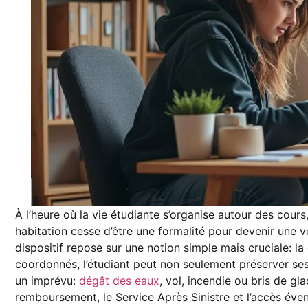
À l’heure où la vie étudiante s’organise autour des cour
habitation cesse d’être une formalité pour devenir une v
dispositif repose sur une notion simple mais cruciale: la
coordonnés, l’étudiant peut non seulement préserver ses
un imprévu:
dégât des eaux
, vol, incendie ou bris de gl
remboursement, le Service Après Sinistre et l’accès év